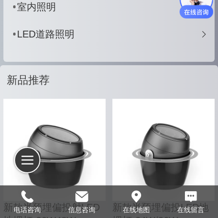
室内照明
LED道路照明
新品推荐
新款半预埋偏投射LED
新款半预埋偏投LED地
电话咨询
信息咨询
在线地图
在线留言