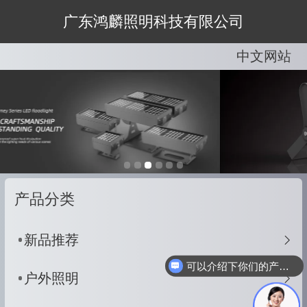
广东鸿麟照明科技有限公司
中文网站
中文网站
English
产品分类
新品推荐
可以介绍下你们的产品么
户外照明